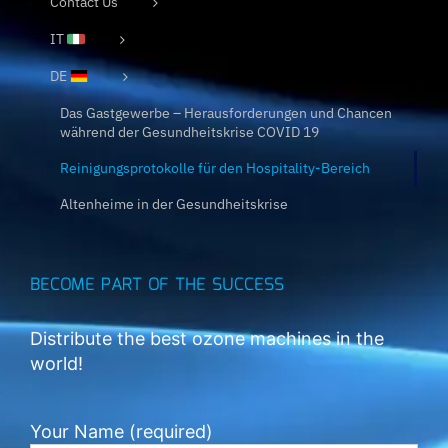
Contact Us
IT
DE
Das Gastgewerbe – Herausforderungen und Chancen
während der Gesundheitskrise COVID 19
Reinigungsprotokolle für den Hospitality-Bereich
Altenheime in der Gesundheitskrise
BECOME PART OF THE SUCCESS
Distribute the best ozone machines in the
world!
Your Name (required)