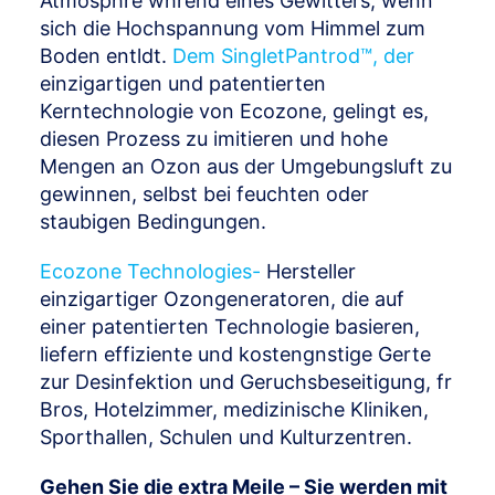
Atmosphre whrend eines Gewitters, wenn
sich die Hochspannung vom Himmel zum
Boden entldt.
Dem SingletPantrod™, der
einzigartigen und patentierten
Kerntechnologie von Ecozone, gelingt es,
diesen Prozess zu imitieren und hohe
Mengen an Ozon aus der Umgebungsluft zu
gewinnen, selbst bei feuchten oder
staubigen Bedingungen.
Ecozone Technologies-
Hersteller
einzigartiger Ozongeneratoren, die auf
einer patentierten Technologie basieren,
liefern effiziente und kostengnstige Gerte
zur Desinfektion und Geruchsbeseitigung, fr
Bros, Hotelzimmer, medizinische Kliniken,
Sporthallen, Schulen und Kulturzentren.
Gehen Sie die extra Meile – Sie werden mit