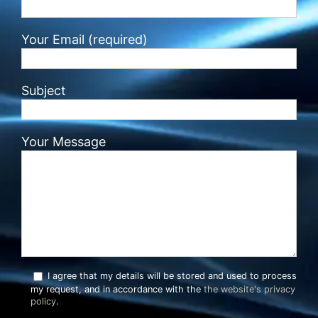
Your Email (required)
Subject
Your Message
I agree that my details will be stored and used to process
my request, and in accordance with the
the website's privacy
policy
.