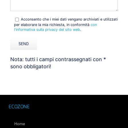
Acconsento che i miei dati vengano archiviati e utilizzati
per elaborare la mia richiesta, in conformità
con
l'informativa sulla privacy del sito web
.
Nota: tutti i campi contrassegnati con *
sono obbligatori!
ECOZONE
Home