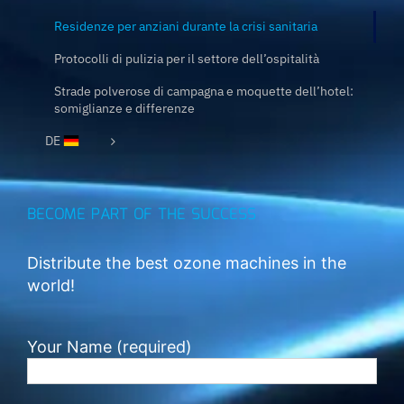
Residenze per anziani durante la crisi sanitaria
Protocolli di pulizia per il settore dell’ospitalità
Strade polverose di campagna e moquette dell’hotel:
somiglianze e differenze
DE
BECOME PART OF THE SUCCESS
Distribute the best ozone machines in the
world!
Your Name (required)