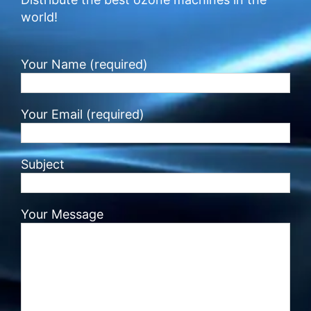
world!
Your Name (required)
Your Email (required)
Subject
Your Message