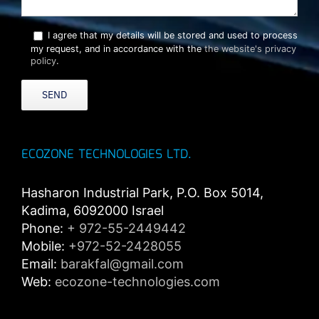
I agree that my details will be stored and used to process
my request, and in accordance with the
the website's privacy
policy
.
ECOZONE TECHNOLOGIES LTD.
Hasharon Industrial Park, P.O. Box 5014,
Kadima, 6092000 Israel
Phone:
+ 972-55-2449442
Mobile:
+972-52-2428055
Email:
barakfal@gmail.com
Web:
ecozone-technologies.com