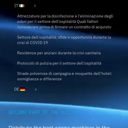
IT
Attrezzature per la disinfezione e l’eliminazione degli
odori per il settore dell’ospitalità Quali fattori
considerare prima di firmare un contratto di acquisto
Settore dell’ospitalità: sfide e opportunità durante la
crisi di COVID 19
Residenze per anziani durante la crisi sanitaria
Protocolli di pulizia per il settore dell’ospitalità
Strade polverose di campagna e moquette dell’hotel:
somiglianze e differenze
DE
BECOME PART OF THE SUCCESS
Distribute the best ozone machines in the