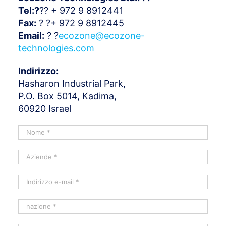
Tel:?
??
+ 972 9 8912441
Fax:
? ?
+ 972 9 8912445
Email:
? ?
ecozone@ecozone-
technologies.com
Indirizzo:
Hasharon Industrial Park,
P.O. Box 5014, Kadima,
60920 Israel